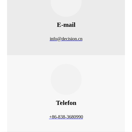
E-mail
info@decision.cn
Telefon
+86-838-3680990