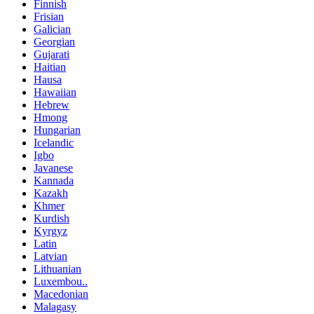
Finnish
Frisian
Galician
Georgian
Gujarati
Haitian
Hausa
Hawaiian
Hebrew
Hmong
Hungarian
Icelandic
Igbo
Javanese
Kannada
Kazakh
Khmer
Kurdish
Kyrgyz
Latin
Latvian
Lithuanian
Luxembou..
Macedonian
Malagasy