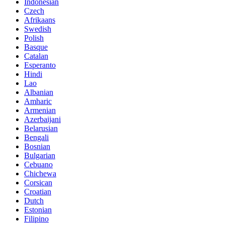
Indonesian
Czech
Afrikaans
Swedish
Polish
Basque
Catalan
Esperanto
Hindi
Lao
Albanian
Amharic
Armenian
Azerbaijani
Belarusian
Bengali
Bosnian
Bulgarian
Cebuano
Chichewa
Corsican
Croatian
Dutch
Estonian
Filipino